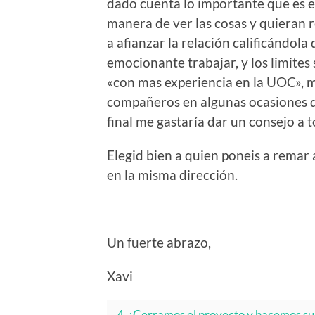
dado cuenta lo importante que es
manera de ver las cosas y quieran 
a afianzar la relación calificándola 
emocionante trabajar, y los limites 
«con mas experiencia en la UOC», m
compañeros en algunas ocasiones d
final me gastaría dar un consejo a
Elegid bien a quien poneis a remar
en la misma dirección.
Un fuerte abrazo,
Xavi
4. ¡Cerramos el proyecto y hacemos su 