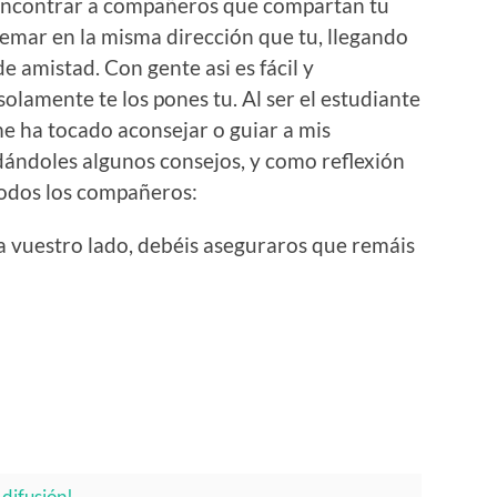
 encontrar a compañeros que compartan tu
remar en la misma dirección que tu, llegando
de amistad. Con gente asi es fácil y
solamente te los pones tu. Al ser el estudiante
e ha tocado aconsejar o guiar a mis
ándoles algunos consejos, y como reflexión
 todos los compañeros:
 a vuestro lado, debéis aseguraros que remáis
difusión!