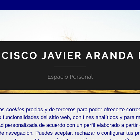
CISCO JAVIER ARANDA
Espacio Personal
mos
cookies
propias y de terceros para poder ofrecerte corr
s funcionalidades del sitio web, con fines analíticos y para 
ad personalizada de acuerdo con un perfil elaborado a partir 
NTRADA DE INCIDENCIAS O SUGERENCIAS
de navegación. Puedes aceptar, rechazar o configurar tus p