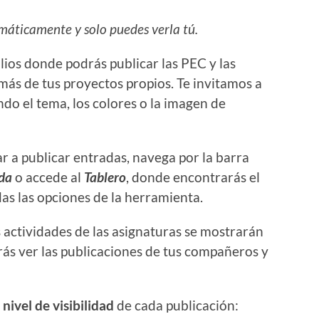
máticamente y solo puedes verla tú.
olios donde podrás publicar las PEC y las
más de tus proyectos propios. Te invitamos a
do el tema, los colores o la imagen de
r a publicar entradas, navega por la barra
da
o accede al
Tablero
, donde encontrarás el
s las opciones de la herramienta.
s actividades de las asignaturas se mostrarán
drás ver las publicaciones de tus compañeros y
l
nivel de visibilidad
de cada publicación: