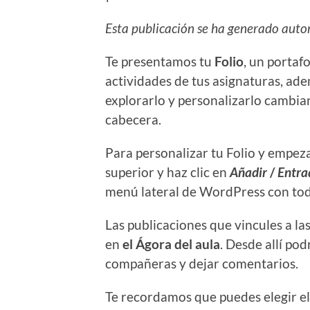
Esta publicación se ha generado auto
Te presentamos tu
Folio
, un portaf
actividades de tus asignaturas, ade
explorarlo y personalizarlo cambian
cabecera.
Para personalizar tu Folio y empeza
superior y haz clic en
Añadir
/
Entra
menú lateral de WordPress con toda
Las publicaciones que vincules a la
en
el Ágora del aula
. Desde allí po
compañeras y dejar comentarios.
Te recordamos que puedes elegir e