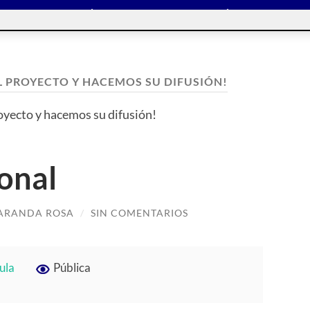
L PROYECTO Y HACEMOS SU DIFUSIÓN!
oyecto y hacemos su difusión!
onal
 ARANDA ROSA
/
SIN COMENTARIOS
ula
Pública