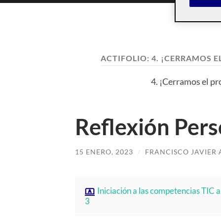
ACTIFOLIO:
4. ¡CERRAMOS E
4. ¡Cerramos el pr
Reflexión Pers
15 ENERO, 2023
/
FRANCISCO JAVIER
Iniciación a las competencias TIC a
3