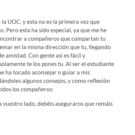
 la UOC, y esta no es la primera vez que
. Pero esta ha sido especial, ya que me he
 encontrar a compañeros que compartan tu
remar en la misma dirección que tu, llegando
de amistad. Con gente asi es fácil y
solamente te los pones tu. Al ser el estudiante
e ha tocado aconsejar o guiar a mis
ándoles algunos consejos, y como reflexión
 todos los compañeros:
 a vuestro lado, debéis aseguraros que remáis