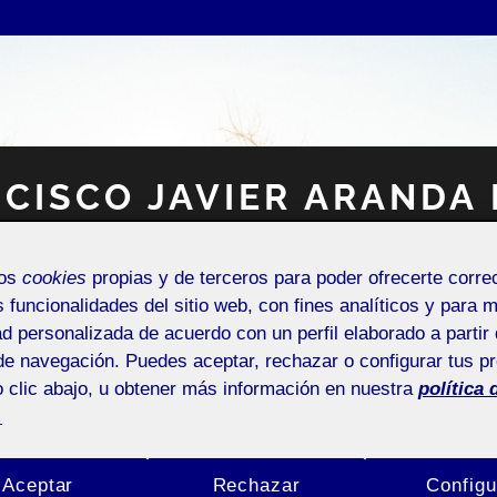
CISCO JAVIER ARANDA
Espacio Personal
mos
cookies
propias y de terceros para poder ofrecerte corr
s funcionalidades del sitio web, con fines analíticos y para 
ad personalizada de acuerdo con un perfil elaborado a partir 
de navegación. Puedes aceptar, rechazar o configurar tus p
 clic abajo, u obtener más información en nuestra
política 
.
NTRADA DE INCIDENCIAS O SUGERENCIAS
Aceptar
Rechazar
Configu